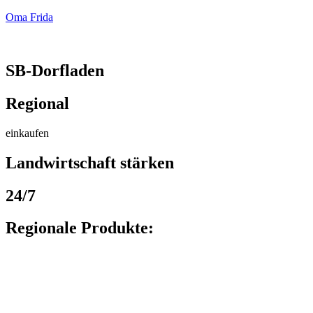
Oma Frida
SB-Dorfladen
Regional
einkaufen
Landwirtschaft stärken
24/7
Regionale Produkte:
Getränke
Milchprodukte
Wurst